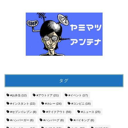
タグ
#お弁当
(12)
#アウトドア
(21)
#イベント
(17)
#インスタント
(22)
#カレー
(24)
#コンビニ
(16)
#セブンイレブン
(8)
#テイクアウト
(56)
#ニュース
(25)
#ハンバーガー
(6)
#ハンバーグ
(6)
#バイキング
(6)