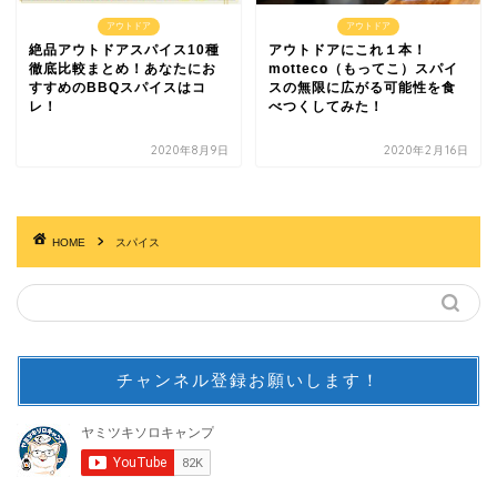
アウトドア
アウトドア
絶品アウトドアスパイス10種
アウトドアにこれ１本！
徹底比較まとめ！あなたにお
motteco（もってこ）スパイ
すすめのBBQスパイスはコ
スの無限に広がる可能性を食
レ！
べつくしてみた！
2020年8月9日
2020年2月16日
HOME
スパイス
チャンネル登録お願いします！