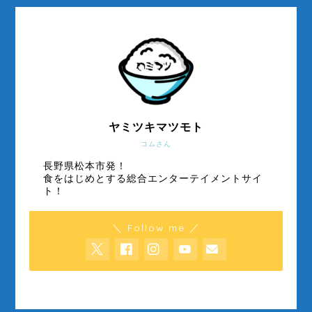
ヤミツキマツモト
コムさん
長野県松本市発！
食をはじめとする総合エンターテイメントサイ
ト！
＼ Follow me ／