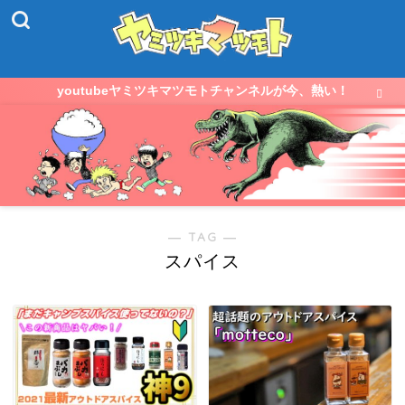
youtubeヤミツキマツモトチャンネルが今、熱い！
― TAG ―
スパイス