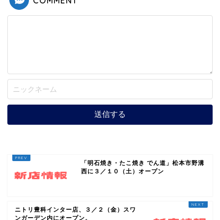
COMMENT
「明石焼き・たこ焼き でん道」松本市野溝
西に３／１０（土）オープン
ニトリ豊科インター店、３／２（金）スワ
ンガーデン内にオープン。