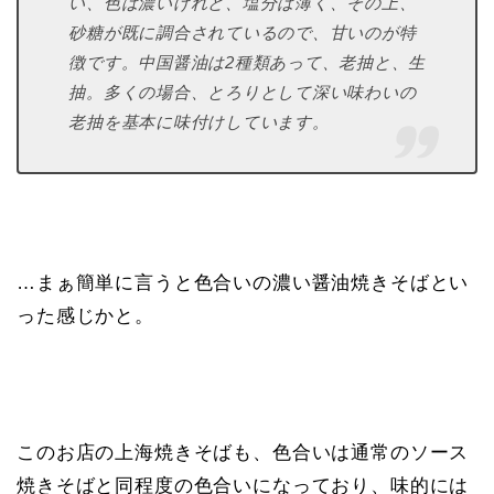
い、色は濃いけれど、
塩分は薄く、その上、
砂糖が既に調合されているので、甘いのが特
徴です。中国醤油は2種類あって、老抽と、生
抽。多くの場合、とろりとして深い味わいの
老抽を基本に味付けしています。
…まぁ簡単に言うと色合いの濃い醤油焼きそばとい
った感じかと。
このお店の上海焼きそばも、色合いは通常のソース
焼きそばと同程度の色合いになっており、味的には