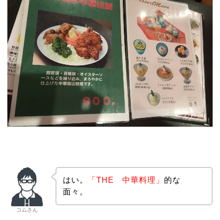
はい。
「THE 中華料理」
的な
面々。
コムさん