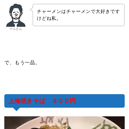
チャーメンはチャーメンで大好きです
けどね私。
テルさん
で、もう一品。
上海焼きそば ９００円