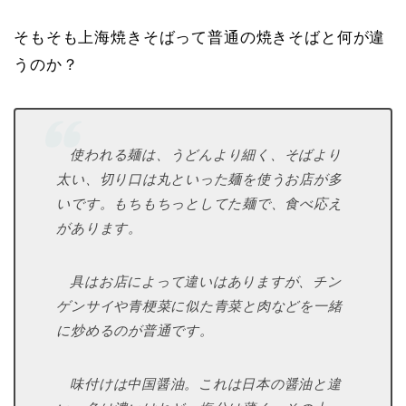
そもそも上海焼きそばって普通の焼きそばと何が違
うのか？
使われる麺は、うどんより細く、そばより
太い、切り口は丸といった麺を
使うお店が多
いです。
もちもちっとしてた麺で、食べ応え
があります。
具はお店によって違いはありますが、チン
ゲンサイや青梗菜に似た
青菜と肉などを一緒
に炒めるのが普通です。
味付けは中国醤油。これは日本の醤油と違