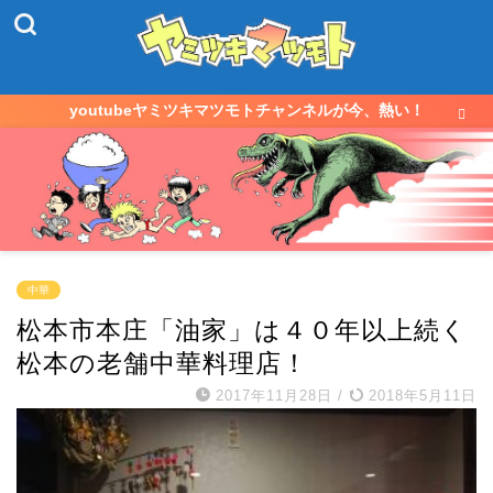
youtubeヤミツキマツモトチャンネルが今、熱い！
中華
松本市本庄「油家」は４０年以上続く
松本の老舗中華料理店！
2017年11月28日
/
2018年5月11日