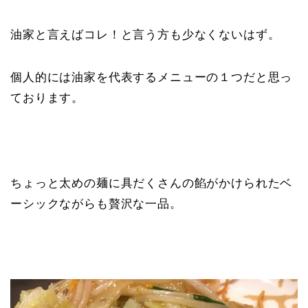
油家と言えばコレ！と言う方も少なくないはず。
個人的には油家を代表するメニューの１つだと思っ
ております。
ちょっと太めの麺に具だくさんの餡がかけられたベ
ーシックながらも贅沢な一品。