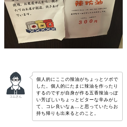
個人的にここの辣油がちょっとツボで
した。個人的にたまに辣油を作ったり
するのですが自身が作る五香辣油っぽ
コムさん
い芳ばしいちょっとビターな辛みがし
て、コレ良いなぁ…と思っていたらお
持ち帰りも出来るとのこと。