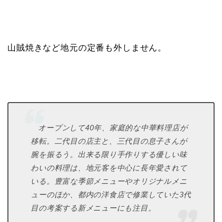
山賊焼きなど地元の定番も外しません。
オープンして40年、家庭的な中華料理店が
移転。二代目の店主と、三代目の息子さんが
腕を振るう。出来る限り手作りする優しい味
わいの料理は、地元客を中心に長年愛されて
いる。豊富な季節メニューやオリジナルメニ
ューのほか、都内の洋食店で修業していた3代
目の考案する新メニューにも注目。