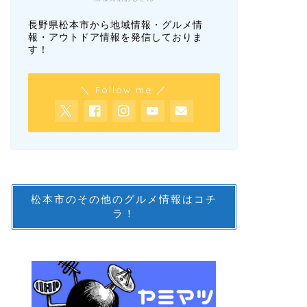
長野県松本市から地域情報・グルメ情
報・アウトドア情報を発信しておりま
す！
＼ Follow me ／
松本市のその他のグルメ情報はコチ
ラ！