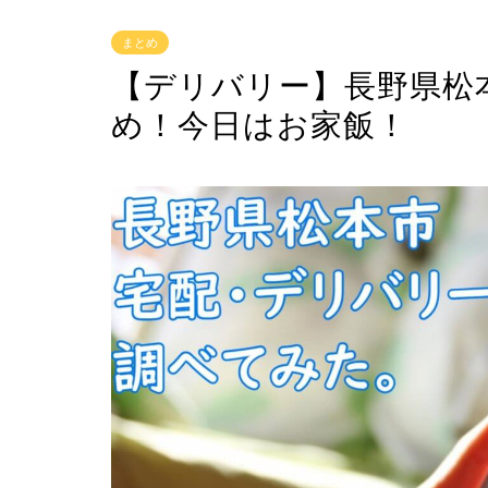
まとめ
【デリバリー】長野県松
め！今日はお家飯！