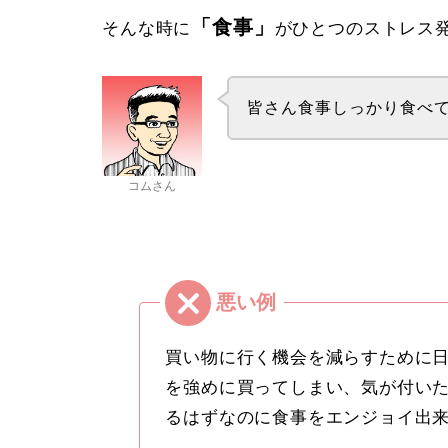
「食事」
そんな時に
がひとつのストレス
皆さん食事しっかり食べ
コムさん
買い物に行く機会を減らすために
を強めに買ってしまい、気が付い
るはずなのに食事をエンジョイ出