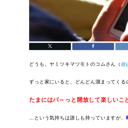
どうも。ヤミツキマツモトのコムさん（
@i
ずっと家にいると、どんどん溜まってくる
たまにはパ～っと開放して楽しいこ
…という気持ちは誰しも持っていますが、