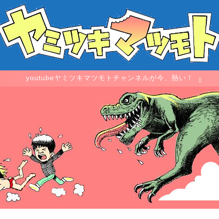
youtubeヤミツキマツモトチャンネルが今、熱い！