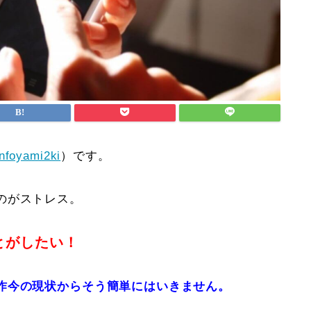
nfoyami2ki
）です。
のがストレス。
とがしたい！
昨今の現状からそう簡単にはいきません。