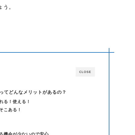
ょう。
CLOSE
ってどんなメリットがあるの？
れる！使える！
そこある！
る機会が少ないので安心。