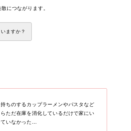
発散につながります。
ていますか？
日持ちのするカップラーメンやパスタなど
たらただ在庫を消化しているだけで家にい
来ていなかった…