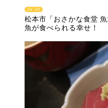
定食・食堂
松本市「おさかな食堂 
魚が食べられる幸せ！