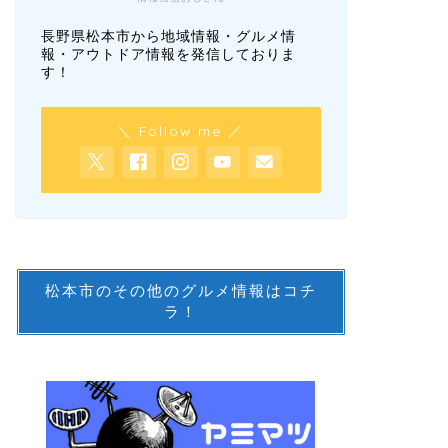
長野県松本市から地域情報・グルメ情
報・アウトドア情報を発信しておりま
す！
＼ Follow me ／
松本市のその他のグルメ情報はコチ
ラ！