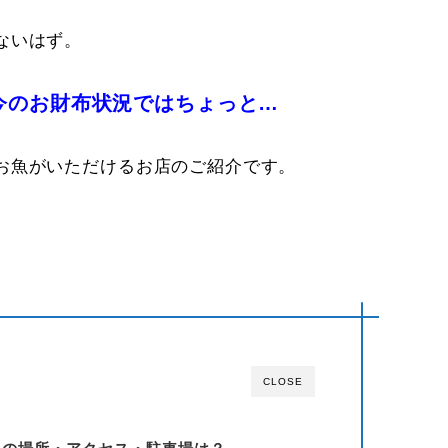
ないはず。
今のお財布状況ではちょっと…
お魚がいただけるお店のご紹介です。
CLOSE