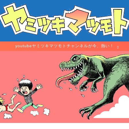
youtubeヤミツキマツモトチャンネルが今、熱い！