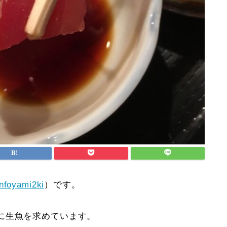
nfoyami2ki
）です。
に生魚を求めています。