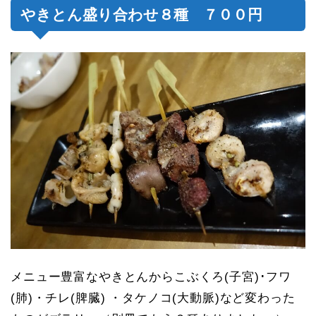
やきとん盛り合わせ８種 ７００円
メニュー豊富なやきとんからこぶくろ(子宮)･フワ
(肺)・チレ(脾臓) ・タケノコ(大動脈)など変わった