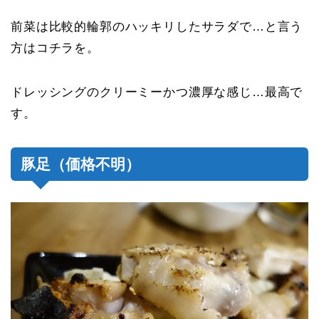
前菜は比較的輪郭のハッキリしたサラダで…と言う
方はコチラを。
ドレッシングのクリーミーかつ濃厚な感じ…最高で
す。
豚足（価格不明）