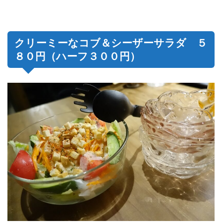
クリーミーなコブ＆シーザーサラダ ５
８０円（ハーフ３００円）