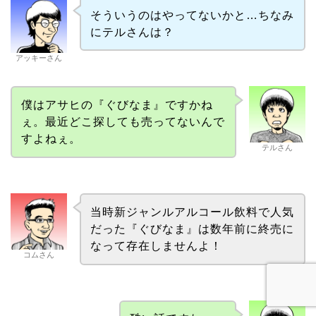
そういうのはやってないかと…ちなみ
にテルさんは？
アッキーさん
僕はアサヒの『ぐびなま』ですかね
ぇ。最近どこ探しても売ってないんで
すよねぇ。
テルさん
当時新ジャンルアルコール飲料で人気
だった『ぐびなま』は数年前に終売に
なって存在しませんよ！
コムさん