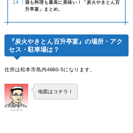
酒も料理も最高に美味い！「炭火やきとん百
升亭宴」まとめ。
『炭火やきとん百升亭宴』の場所・アク
セス・駐車場は？
住所は松本市島内4660-5になります。
地図はコチラ！
コムさん