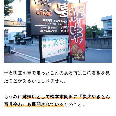
千石街道を車で走ったことのある方はこの看板を見
たことがあるかもしれません。
ちなみに
姉妹店として松本市岡田に『炭火やきとん
百升亭わ』も展開されている
とのこと。