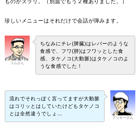
ものがズラリ。（別皿でもう２種ありました。）
珍しいメニューはそれだけで会話が弾みます。
ちなみにチレ(脾臓)はレバーのような
食感で、フワ(肺)はフワッとした食
感、タケノコ(大動脈)はタケノコのよ
コムさん
うな食感でした！
流れでそれっぽく言ってますが大動脈
はコリッとはしていたけどもタケノコ
とは全然違うでしょ…
アッキーさん