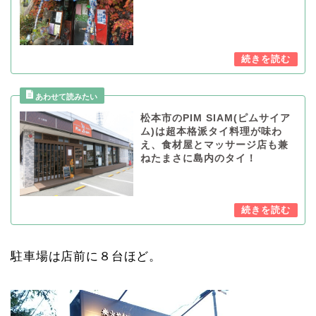
松本市のPIM SIAM(ピムサイア
ム)は超本格派タイ料理が味わ
え、食材屋とマッサージ店も兼
ねたまさに島内のタイ！
駐車場は店前に８台ほど。