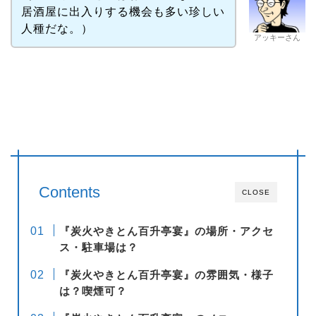
居酒屋に出入りする機会も多い珍しい
人種だな。）
アッキーさん
Contents
CLOSE
『炭火やきとん百升亭宴』の場所・アクセ
ス・駐車場は？
『炭火やきとん百升亭宴』の雰囲気・様子
は？喫煙可？