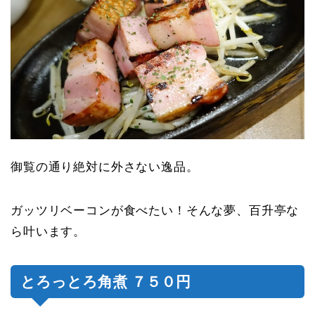
御覧の通り絶対に外さない逸品。
ガッツリベーコンが食べたい！そんな夢、百升亭な
ら叶います。
とろっとろ角煮 ７５０円