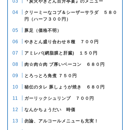
『炭火やきとん百升亭宴』のメニュー
クリーミーなコブ＆シーザーサラダ ５８０
円（ハーフ３００円）
豚足（価格不明）
やきとん盛り合わせ８種 ７００円
アミレバ(網脂膜と肝臓) １５０円
肉☆肉☆肉 ブ厚いベーコン ６８０円
とろっとろ角煮 ７５０円
秘伝のタレ 豚しょうが焼き ６８０円
ガーリックシュリンプ ７００円
なんかちょうだい 時価
勿論、アルコールメニューも充実！