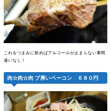
これをつまみに飲めばアルコールが止まらない事間
違いなし！
肉☆肉☆肉 ブ厚いベーコン ６８０円