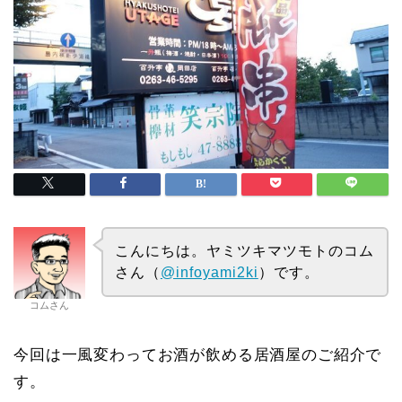
こんにちは。ヤミツキマツモトのコム
さん（
@infoyami2ki
）です。
コムさん
今回は一風変わってお酒が飲める居酒屋のご紹介で
す。