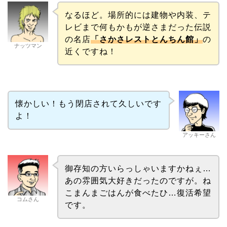
なるほど。場所的には建物や内装、テ
レビまで何もかもが逆さまだった伝説
の名店
「さかさレストとんちん館」
の
ナッツマン
近くですね！
懐かしい！もう閉店されて久しいです
よ！
アッキーさん
御存知の方いらっしゃいますかねぇ…
あの雰囲気大好きだったのですが。ね
こまんまごはんが食べたひ…復活希望
コムさん
です。