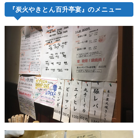
『炭火やきとん百升亭宴』のメニュー