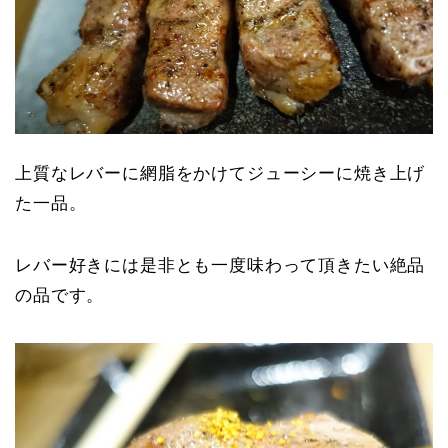
上質なレバーに網脂をかけてジューシーに焼き上げ
た一品。
レバー好きには是非とも一度味わって頂きたい絶品
の品です。