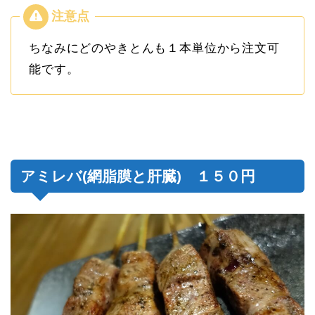
ちなみにどのやきとんも１本単位から注文可
能です。
アミレバ(網脂膜と肝臓) １５０円