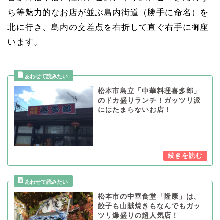
ち等魅力的なお店が並ぶ島内街道（勝手に命名）を
北に行き、島内の交差点を右折して直ぐ右手に御座
います。
松本市島立「中華料理喜多郎」
のドカ盛りランチ！ガッツリ派
にはたまらないお店！
松本市の中華食堂「隆康」は、
餃子も山賊焼きもなんでもガッ
ツリ爆盛りの超人気店！