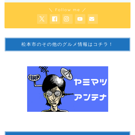
＼ Follow me ／
松本市のその他のグルメ情報はコチラ！