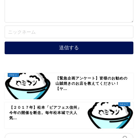
【緊急企画アンケート】皆様のお勧めの
山賊焼きのお店を教えてください！
【ヤ...
【２０１７年】松本「ビアフェス信州」
今年の開催を断念。毎年松本城で大人
気...