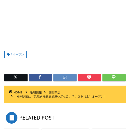
#オープン
HOME
地域情報
開店閉店
松本駅前に「浜焼き海鮮居酒屋いざなみ」７／２９（土）オープン！
RELATED POST