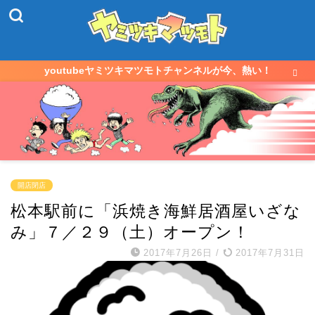
youtubeヤミツキマツモトチャンネルが今、熱い！
開店閉店
松本駅前に「浜焼き海鮮居酒屋いざな
み」７／２９（土）オープン！
2017年7月26日
/
2017年7月31日