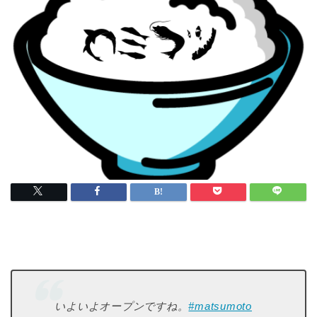
いよいよオープンですね。
#matsumoto