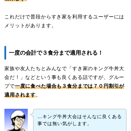
これだけで普段からすき家を利用するユーザーには
メリットがあります。
一度の会計で３食分まで適用される！
家族や友人たちとみんなで「すき家のキング牛丼大
会だ！」などという事も良くある話ですが、グルー
プで
一度に食べた場合も３食分までは７０円割引が
適用されます
。
…キング牛丼大会はそんなに良くある
事では無い気がします。