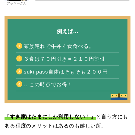
アッキーさん
例えば…
家族連れで牛丼４食食べる。
３食は７０円引き＝２１０円割引
suki pass自体はそもそも２００円
…この時点でお得！
「すき家はたまにしか利用しない！」
と言う方にも
ある程度のメリットはあるのも嬉しい所。