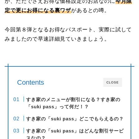
が、ただでさえお得な価格設定のお店なのに
今月限
定で更にお得になる裏ワザ
があるとの噂。
今回第８弾となるお得なパスポート、実際に試して
みましたので早速詳細見ていきましょう。
Contents
CLOSE
すき家のメニューが割引になる？すき家の
「suki pass」って何だ！？
すき家の「suki pass」どこでもらえるの？
すき家の「suki pass」はどんな割引サービ
スなの？