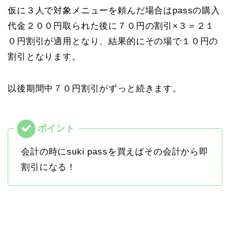
仮に３人で対象メニューを頼んだ場合はpassの購入
代金２００円取られた後に７０円の割引×３＝２１
０円割引が適用となり、結果的にその場で１０円の
割引となります。
以後期間中７０円割引がずっと続きます。
会計の時にsuki passを買えばその会計から即
割引になる！