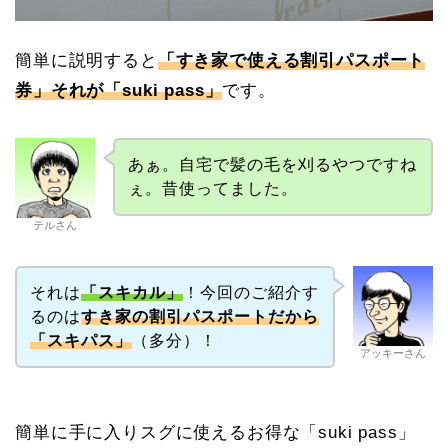
簡単に説明すると
「すき家で使える割引パスポート
券」それが「suki pass」
です。
あぁ。自宅で髪の毛を刈るやつですね
ぇ。昔使ってました。
テルさん
それは
「スキカル」
！今回のご紹介す
るのは
すき家の割引パスポートだから
「スキパス」
（多分）！
アッキーさん
簡単に手に入りスグに使えるお得な「suki pass」