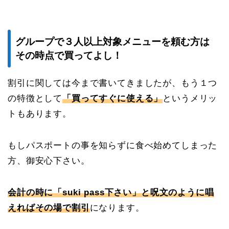
グループで３人以上対象メニューを頼む方は
その時点で買ってよし！
割引に関しては今まで書いてきましたが、もう１つ
の特徴として
「買ってすぐに使える」
というメリッ
トもあります。
もしパスポートの事を知らずに食べ始めてしまった
方、御安心下さい。
会計の時に「suki pass下さい」と呪文のように唱
えればその場で割引
になります。