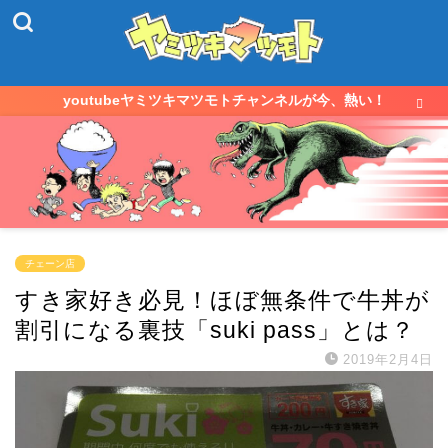
youtubeヤミツキマツモトチャンネルが今、熱い！
チェーン店
すき家好き必見！ほぼ無条件で牛丼が
割引になる裏技「suki pass」とは？
2019年2月4日