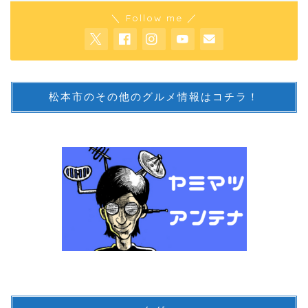
＼ Follow me ／
松本市のその他のグルメ情報はコチラ！