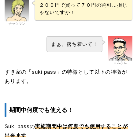
２００円で買って７０円の割引…損じ
ゃないですか！
ナッツマン
まぁ、落ち着いて！
コムさん
すき家の「suki pass」の特徴として以下の特徴が
あります。
期間中何度でも使える！
Suki passの
実施期間中は何度でも使用することが
出来ます
。