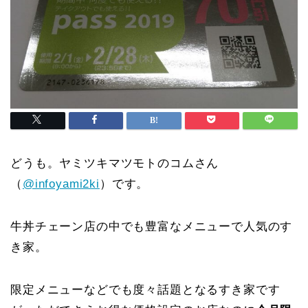
どうも。ヤミツキマツモトのコムさん
（
@infoyami2ki
）です。
牛丼チェーン店の中でも豊富なメニューで人気のす
き家。
限定メニューなどでも度々話題となるすき家です