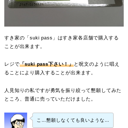
すき家の「suki pass」はすき家各店舗で購入する
ことが出来ます。
レジで
「suki pass下さい！」
と呪文のように唱え
ることにより購入することが出来ます。
人見知りの私ですが勇気を振り絞って懇願してみた
ところ、普通に売っていただけました。
こ…懇願しなくても良いような…