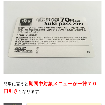
期間中対象メニューが一律７０
簡単に言うと
円引き
となります。