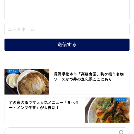
長野県松本市「高橋食堂」駒ケ根市名物
ソースかつ丼の進化系ここにあり！
すき家の激ウマ大人気メニュー「食べラ
ー・メンマ牛丼」が大復活！