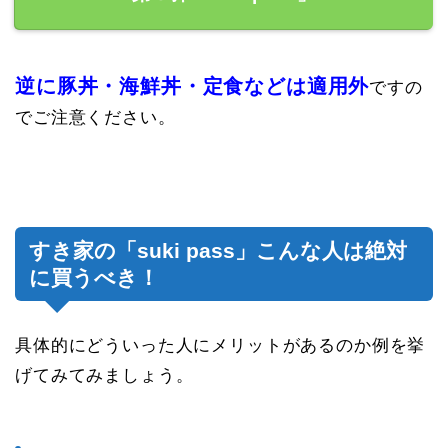
逆に豚丼・海鮮丼・定食などは適用外
ですの
でご注意ください。
すき家の「suki pass」こんな人は絶対
に買うべき！
具体的にどういった人にメリットがあるのか例を挙
げてみてみましょう。