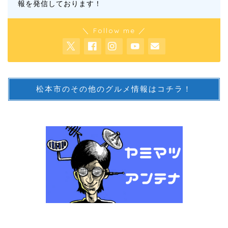
報を発信しております！
＼ Follow me ／
松本市のその他のグルメ情報はコチラ！