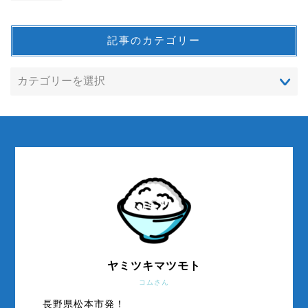
記事のカテゴリー
ヤミツキマツモト
コムさん
長野県松本市発！