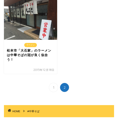
ラーメン
松本市「大石家」のラーメン
は中華そばの冠が良く似合
う！
2015年12月18日
1
2
HOME
#中華そば