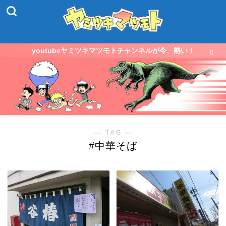
youtubeヤミツキマツモトチャンネルが今、熱い！
― TAG ―
#中華そば