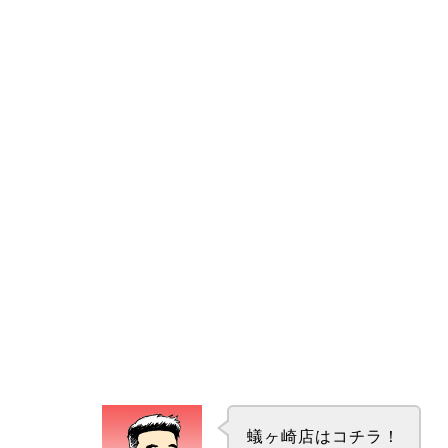
蟻ヶ崎店はコチラ！