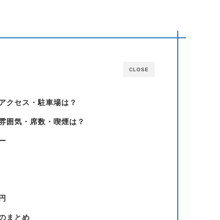
CLOSE
アクセス・駐車場は？
雰囲気・席数・喫煙は？
ー
円
のまとめ