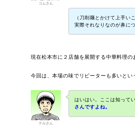
コムさん
（刀削麺とかけて上手い
実際それなりなのが鼻に
現在松本市に２店舗を展開する中華料理の
今回は、本場の味でリピーターも多いとい
はいはい。ここは知って
さんですよね。
テルさん