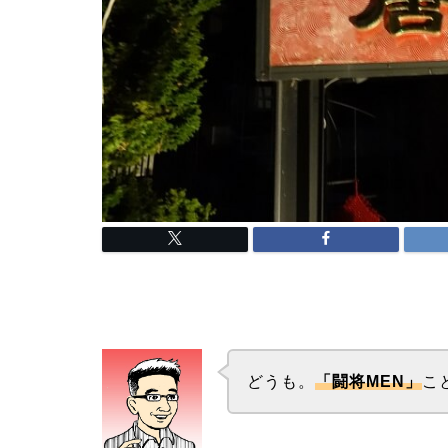
どうも。
「闘将MEN」
こ