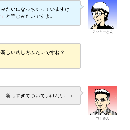
ウみたいになっちゃっていますけ
ン」
と読むみたいですよ。
アッキーさん
の新しい略し方みたいですね？
（…新しすぎてついていけない…）
コムさん