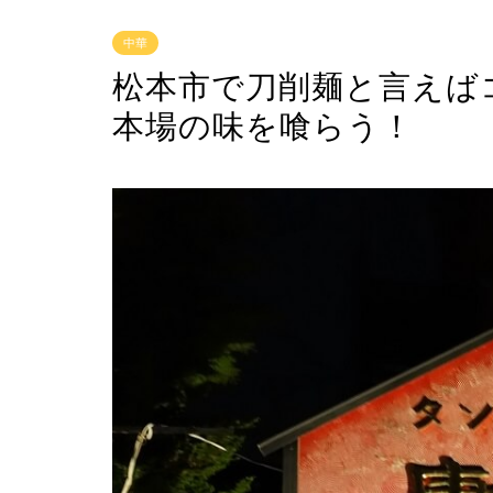
中華
松本市で刀削麺と言えば
本場の味を喰らう！