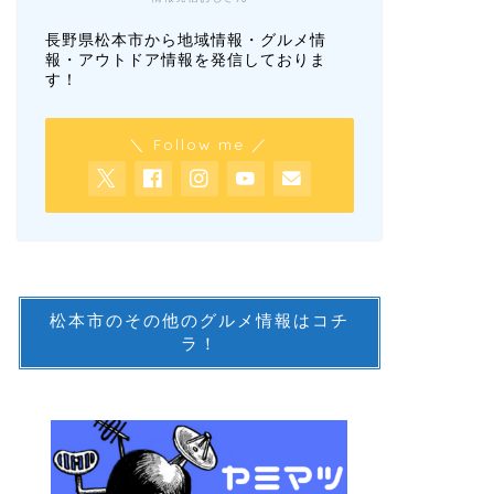
長野県松本市から地域情報・グルメ情
報・アウトドア情報を発信しておりま
す！
＼ Follow me ／
松本市のその他のグルメ情報はコチ
ラ！