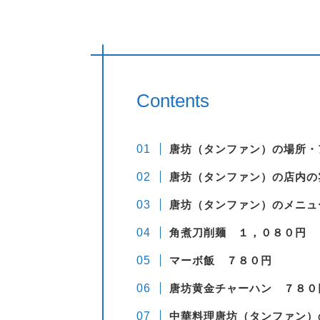
Contents
唐坊（タンファン）の場所・
唐坊（タンファン）の
店内の
唐坊（タンファン）の
メニュ
角煮刀削麺 １，０８０円
マーボ飯 ７８０円
唐坊黄金チャーハン ７８０
中華料理唐坊（タンファン）