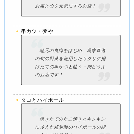
お腹と心を元気にするお店！
串カツ・夢や
地元の食肉をはじめ、農家直送
の旬の野菜を使用したサクサク揚
げたての串かつと熱々・肉どうふ
のお店です！
タコとハイボール
焼きたてのたこ焼きとキンキン
に冷えた超炭酸のハイボールの組