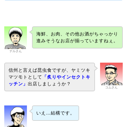
海鮮、お肉、その他お酒がちゃっかり
進みそうなお店が揃っていますねぇ。
テルさん
信州と言えば昆虫食ですが、ヤミツキ
マツモトとして
「炙りやインセクトキ
ッチン」
出店しましょうか？
コムさん
いえ…結構です。