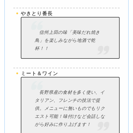
やきとり番長
信州上田の味「美味だれ焼き
鳥」を楽しみながら地酒で乾
杯！！
ミート＆ワイン
長野県産の食材を多く使い、イ
タリアン、フレンチの技法で提
供。メニューに無いものでもリク
エスト可能！味付けなど会話しな
がら好みに作り上げます！