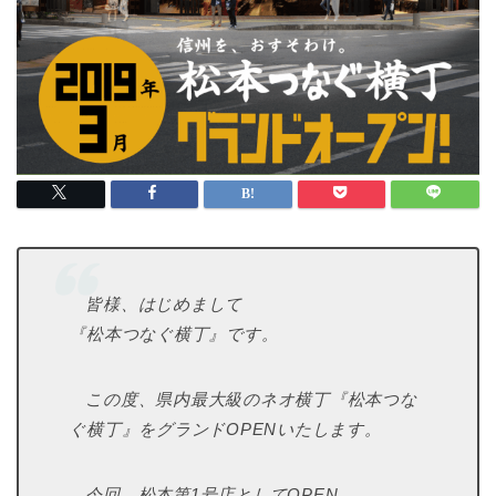
皆様、はじめまして
『松本つなぐ横丁』です。
この度、県内最大級のネオ横丁『松本つな
ぐ横丁』をグランドOPENいたします。
今回、松本第1号店としてOPEN