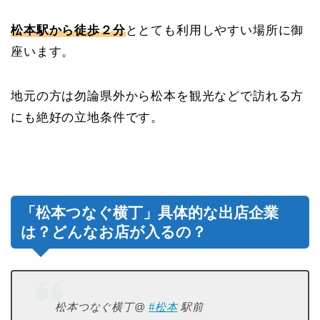
松本駅から徒歩２分
ととても利用しやすい場所に御
座います。
地元の方は勿論県外から松本を観光などで訪れる方
にも絶好の立地条件です。
「松本つなぐ横丁」具体的な出店企業
は？どんなお店が入るの？
松本つなぐ横丁@
#松本
駅前