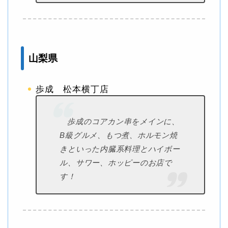
山梨県
歩成 松本横丁店
歩成のコアカン串をメインに、
B級グルメ、もつ煮、ホルモン焼
きといった内臓系料理とハイボー
ル、サワー、ホッピーのお店で
す！