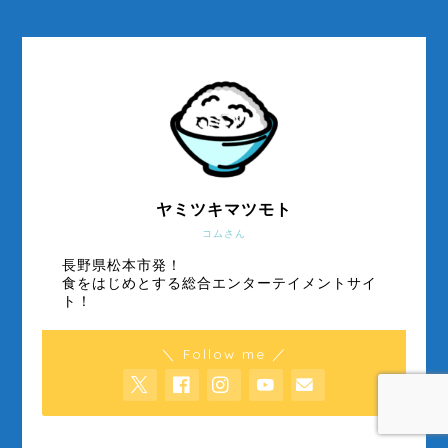
ヤミツキマツモト
コムさん
長野県松本市発！
食をはじめとする総合エンターテイメントサイ
ト！
＼ Follow me ／