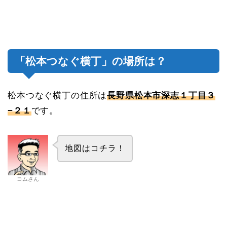
「松本つなぐ横丁」の場所は？
松本つなぐ横丁の住所は
長野県松本市深志１丁目３
−２１
です。
地図はコチラ！
コムさん