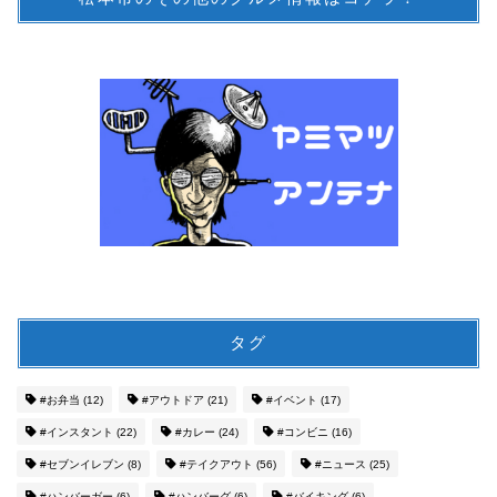
タグ
#お弁当
(12)
#アウトドア
(21)
#イベント
(17)
#インスタント
(22)
#カレー
(24)
#コンビニ
(16)
#セブンイレブン
(8)
#テイクアウト
(56)
#ニュース
(25)
#ハンバーガー
(6)
#ハンバーグ
(6)
#バイキング
(6)