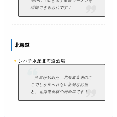
間かけて炊き出す博多ラーメンを
堪能できるお店です！
北海道
シハチ水産北海道酒場
魚屋が始めた、北海道直送のこ
こでしか食べれない新鮮なお魚
と、北海道食材の居酒屋です！