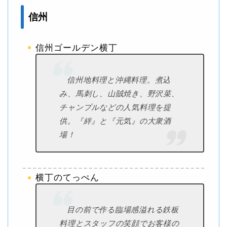
信州
信州ゴールデン横丁
信州地料理と沖縄料理。煮込
み、馬刺し、山賊焼き、野沢菜、
チャンプルなどの人気料理を提
供。『絆』と『元気』の大衆酒
場！
横丁のてっぺん
目の前で作る臨場感溢れる鉄板
料理とスタッフの笑顔でお客様の