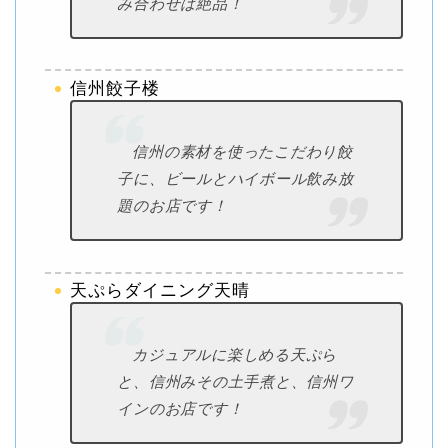
み合わせは絶品！
信州餃子楼
信州の素材を使ったこだわり餃
子に、ビールとハイボール飲み放
題のお店です！
天ぷらダイニング天晴
カジュアルに楽しめる天ぷら
と、信州みその土手煮と、信州ワ
インのお店です！