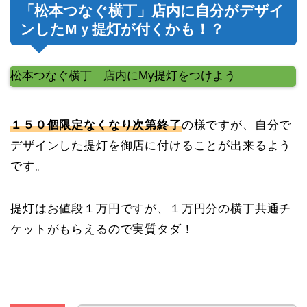
「松本つなぐ横丁」店内に自分がデザイ
ンしたMｙ提灯が付くかも！？
松本つなぐ横丁 店内にMy提灯をつけよう
１５０個限定なくなり次第終了
の様ですが、自分で
デザインした提灯を御店に付けることが出来るよう
です。
提灯はお値段１万円ですが、１万円分の横丁共通チ
ケットがもらえるので実質タダ！