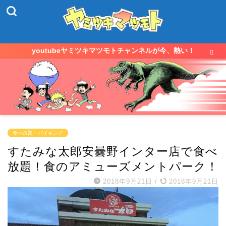
youtubeヤミツキマツモトチャンネルが今、熱い！
食べ放題・バイキング
すたみな太郎安曇野インター店で食べ
放題！食のアミューズメントパーク！
2018年9月21日
/
2018年9月21日