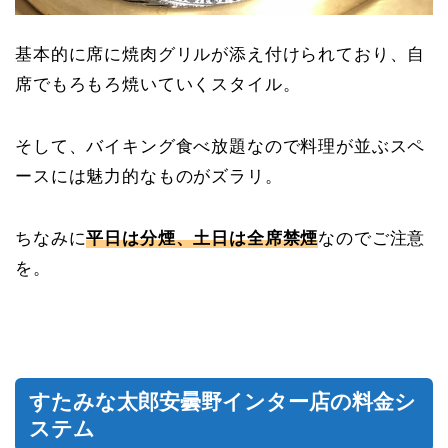
基本的に席に焼肉グリルが添え付けられており、自
席でもろもろ焼いていくスタイル。
そして、バイキング食べ放題なので料理が並ぶスペ
ースには魅力的なものがズラリ。
ちなみに
平日は分煙、土日は全席禁煙
なのでご注意
を。
すたみな太郎安曇野インター店の料金シ
ステム