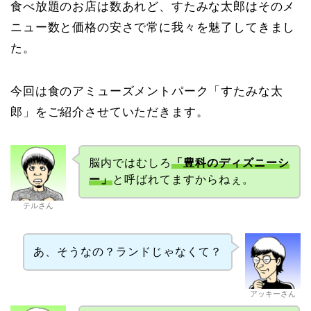
食べ放題のお店は数あれど、すたみな太郎はそのメ
ニュー数と価格の安さで常に我々を魅了してきまし
た。
今回は食のアミューズメントパーク「すたみな太
郎」をご紹介させていただきます。
脳内ではむしろ
「豊科のディズニーシ
ー」
と呼ばれてますからねぇ。
テルさん
あ、そうなの？ランドじゃなくて？
アッキーさん