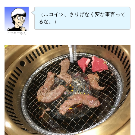
（…コイツ、さりげなく変な事言って
るな。）
アッキーさん