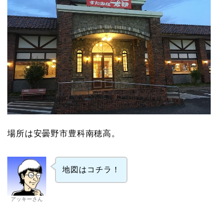
場所は安曇野市豊科南穂高。
地図はコチラ！
アッキーさん