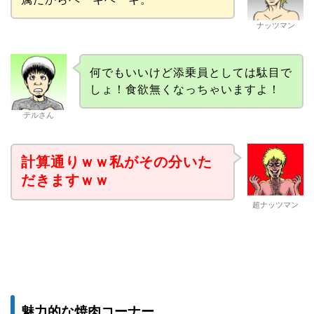
ナッツマン
何でもいいけど添乗員としては駄目で
しょ！食欲無くなっちゃいますよ！
テルさん
計算通りｗｗ私がその分いた
だきますｗｗ
超ナッツマン
魅力的な焼肉コーナー。