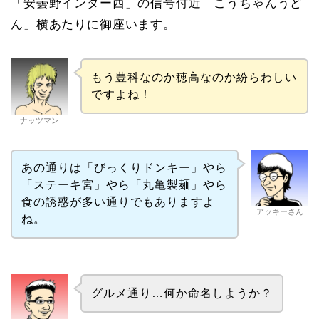
「安曇野インター西」の信号付近「こうちゃんうど
ん」横あたりに御座います。
もう豊科なのか穂高なのか紛らわしい
ですよね！
ナッツマン
あの通りは「びっくりドンキー」やら
「ステーキ宮」やら「丸亀製麺」やら
食の誘惑が多い通りでもありますよ
アッキーさん
ね。
グルメ通り…何か命名しようか？