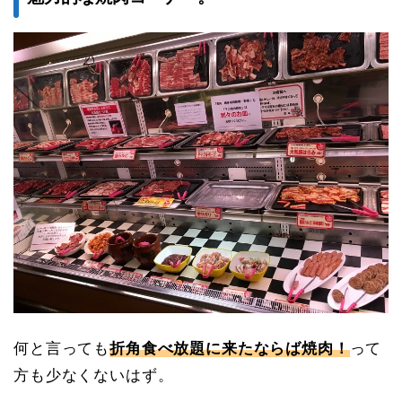
何と言っても
折角食べ放題に来たならば焼肉！
って
方も少なくないはず。