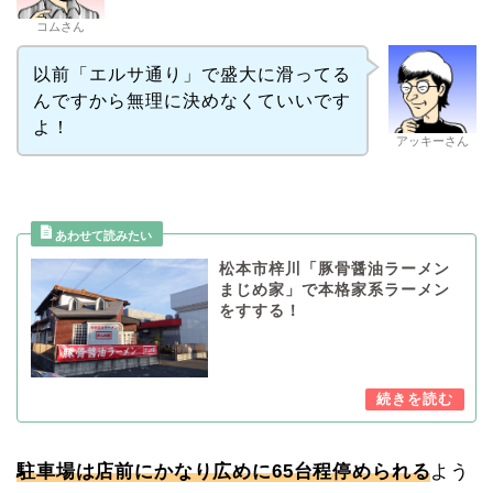
コムさん
以前「エルサ通り」で盛大に滑ってる
んですから無理に決めなくていいです
よ！
アッキーさん
松本市梓川「豚骨醤油ラーメン
まじめ家」で本格家系ラーメン
をすする！
駐車場は店前にかなり広めに65台程停められる
よう