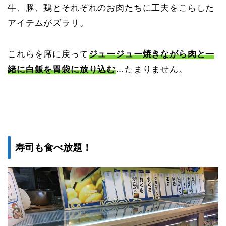
牛、豚、鶏とそれぞれのお肉たちに工夫をこらした
アイテムがズラリ。
これらを席に戻って
ジュージュー焼きながら肉と一
緒に白飯を胃袋に放り込む
…たまりません。
寿司も食べ放題！