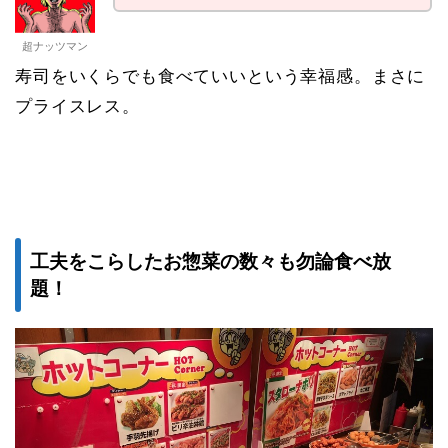
超ナッツマン
寿司をいくらでも食べていいという幸福感。まさに
プライスレス。
工夫をこらしたお惣菜の数々も勿論食べ放
題！