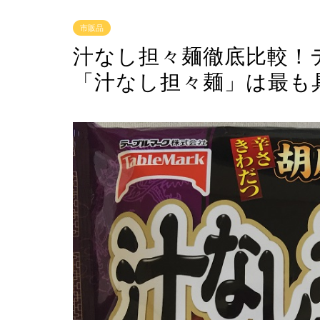
市販品
汁なし担々麺徹底比較！
「汁なし担々麺」は最も