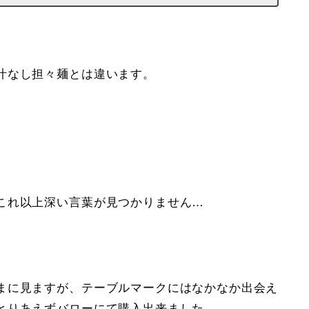
汁なし担々麺とは違います。
これ以上深い言葉が見つかりません…
まに見ますが、テーブルマークにはなかなか出会え
とりあえずバローにて購入出来ました。