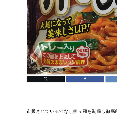
市販されている汁なし担々麺を制覇し徹底