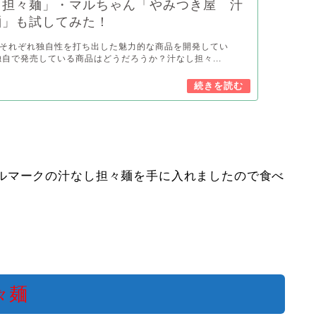
し担々麺」・マルちゃん「やみつき屋 汁
麺」も試してみた！
それぞれ独自性を打ち出した魅力的な商品を開発してい
独自で発売している商品はどうだろうか？汁なし担々...
ルマークの汁なし担々麺を手に入れましたので食べ
担々麺