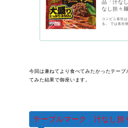
品「汁な
なし担々
コンビニ各社は
る。 では各社
今回は兼ねてより食べてみたかったテーブ
てみた結果で御座います。
テーブルマーク 汁なし