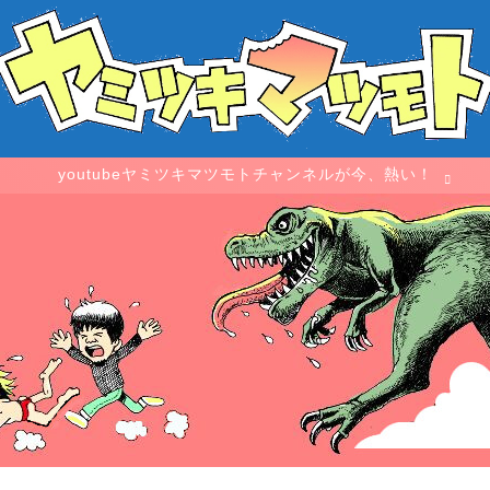
youtubeヤミツキマツモトチャンネルが今、熱い！