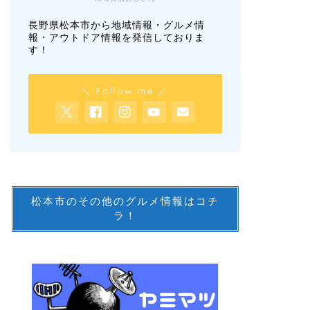
長野県松本市から地域情報・グルメ情
報・アウトドア情報を発信しておりま
す！
＼ Follow me ／
松本市のその他のグルメ情報はコチ
ラ！