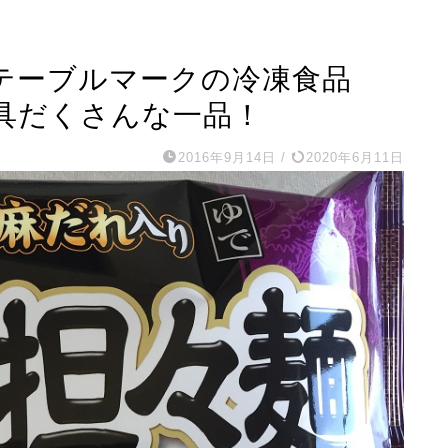
テーブルマークの冷凍食品
具だくさんな一品！
2016年9月14日
/
2020年6月11日