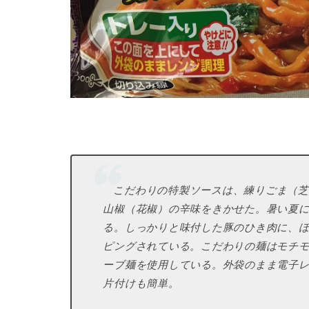
こだわりの特製ソースは、練りごま（芝
山椒（花椒）の辛味をきかせた。暑い夏
る。しっかりと味付した豚のひき肉に、
ピングされている。こだわりの麺はモチ
ーブ麺を使用している。外袋のまま電子
片付けも簡単。