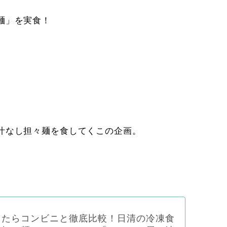
麺」を実食！
汁なし担々麺を食してくこの企画。
きたらコンビニと徹底比較！日清の冷凍食