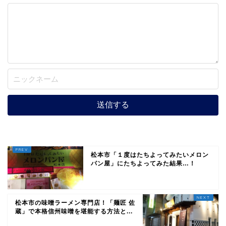
松本市「１度はたちよってみたいメロン
パン屋」にたちよってみた結果…！
松本市の味噌ラーメン専門店！「麺匠 佐
蔵」で本格信州味噌を堪能する方法と...