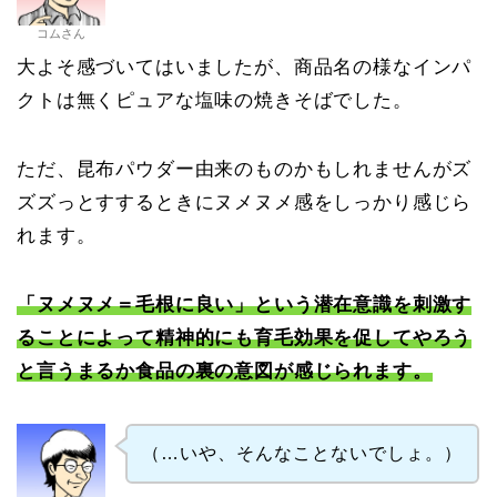
コムさん
大よそ感づいてはいましたが、商品名の様なインパ
クトは無くピュアな塩味の焼きそばでした。
ただ、昆布パウダー由来のものかもしれませんがズ
ズズっとすするときにヌメヌメ感をしっかり感じら
れます。
「ヌメヌメ＝毛根に良い」という潜在意識を刺激す
ることによって精神的にも育毛効果を促してやろう
と言うまるか食品の裏の意図が感じられます。
（…いや、そんなことないでしょ。）