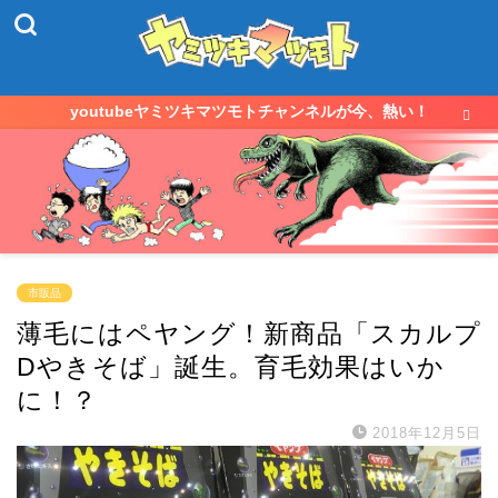
youtubeヤミツキマツモトチャンネルが今、熱い！
市販品
薄毛にはペヤング！新商品「スカルプ
Dやきそば」誕生。育毛効果はいか
に！？
2018年12月5日