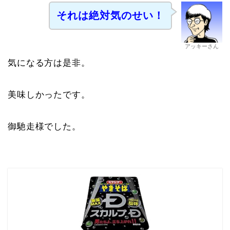
それは絶対気のせい！
アッキーさん
気になる方は是非。
美味しかったです。
御馳走様でした。