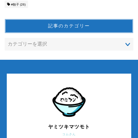
#餃子
(26)
記事のカテゴリー
ヤミツキマツモト
コムさん