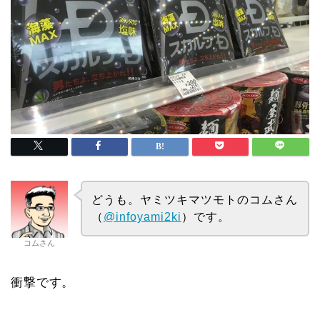
どうも。ヤミツキマツモトのコムさん
（
@infoyami2ki
）です。
コムさん
衝撃です。