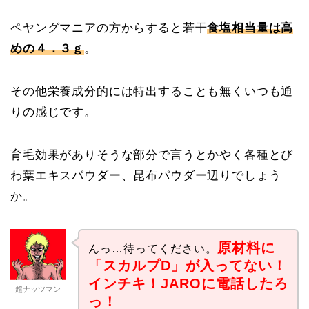
ペヤングマニアの方からすると若干
食塩相当量は高
めの４．３ｇ
。
その他栄養成分的には特出することも無くいつも通
りの感じです。
育毛効果がありそうな部分で言うとかやく各種とび
わ葉エキスパウダー、昆布パウダー辺りでしょう
か。
原材料に
んっ…待ってください。
「スカルプD」が入ってない！
インチキ！JAROに電話したろ
超ナッツマン
っ！