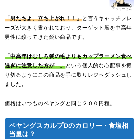
アッキーさん
「男たちよ、立ち上がれ！！」
と言うキャッチフレ
ーズが大きく書かれており、ターゲット層を中高年
男性に絞ってきた鋭い商品です。
「中高年はむしろ髪の毛よりもカップラーメン食べ
過ぎに注意した方が…」
という個人的な心配事を振
り切るようにこの商品を手に取りレジへダッシュし
ました。
価格はいつものペヤングと同じ２００円程。
ペヤングスカルプDのカロリー・食塩相
当量は？