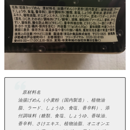
原材料名
油揚げめん（小麦粉（国内製造）、植物油
脂、ラード、しょうゆ、食塩、香辛料）、添
付調味料（糖類、食塩、しょうゆ、香味油、
香辛料、さけエキス、植物油脂、オニオンエ