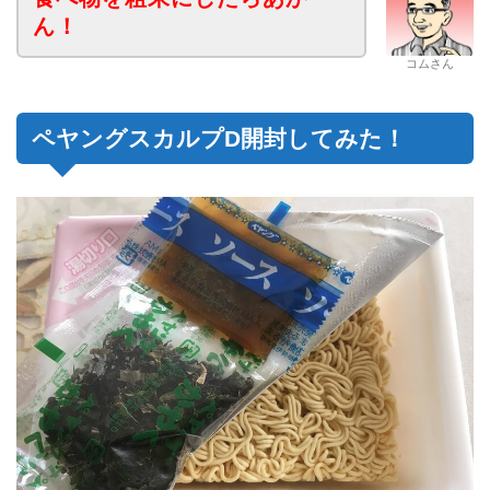
ん！
コムさん
ペヤングスカルプD開封してみた！