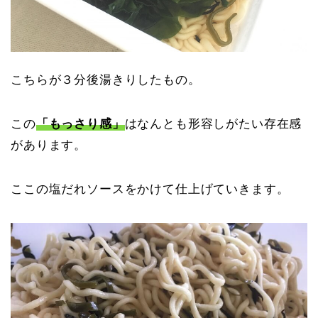
こちらが３分後湯きりしたもの。
この
「もっさり感」
はなんとも形容しがたい存在感
があります。
ここの塩だれソースをかけて仕上げていきます。