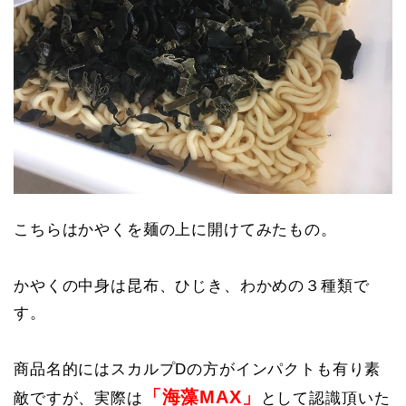
こちらはかやくを麺の上に開けてみたもの。
かやくの中身は昆布、ひじき、わかめの３種類で
す。
商品名的にはスカルプDの方がインパクトも有り素
「海藻MAX」
敵ですが、実際は
として認識頂いた