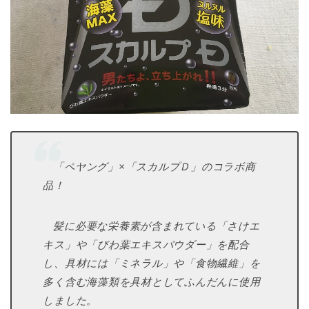
「ペヤング」×「スカルプＤ」のコラボ商
品！
髪に必要な栄養素が含まれている「さけエ
キス」や「びわ葉エキスパウダー」を配合
し、具材には「ミネラル」や「食物繊維」を
多く含む海藻類を具材としてふんだんに使用
しました。