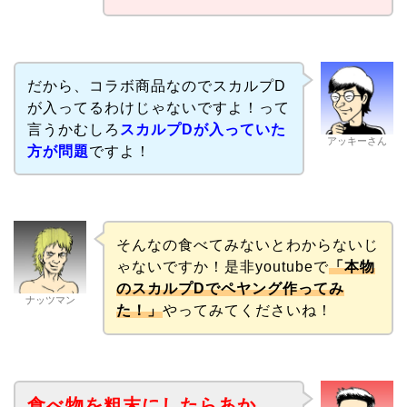
だから、コラボ商品なのでスカルプD
が入ってるわけじゃないですよ！って
言うかむしろ
スカルプDが入っていた
アッキーさん
方が問題
ですよ！
そんなの食べてみないとわからないじ
ゃないですか！是非youtubeで
「本物
のスカルプDでペヤング作ってみ
ナッツマン
た！」
やってみてくださいね！
食べ物を粗末にしたらあか