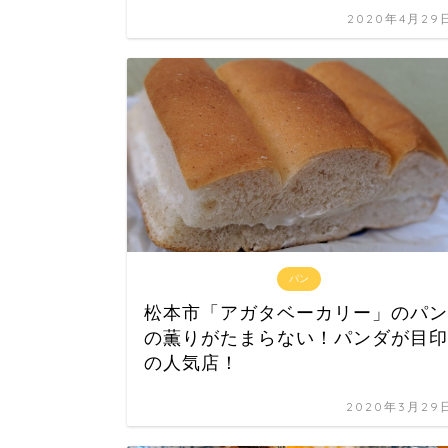
2020年4月29
パン
松本市「アガタベーカリー」のパン
の薫りがたまらない！パンダが目印
の人気店！
2020年3月29