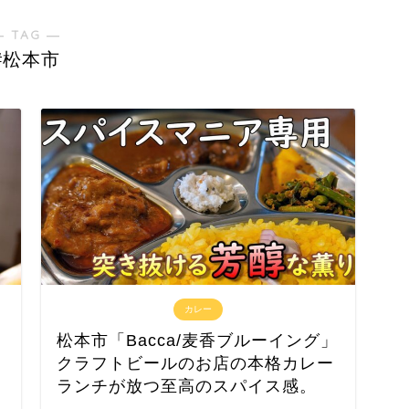
― TAG ―
#松本市
カレー
松本市「Bacca/麦香ブルーイング」
クラフトビールのお店の本格カレー
ランチが放つ至高のスパイス感。