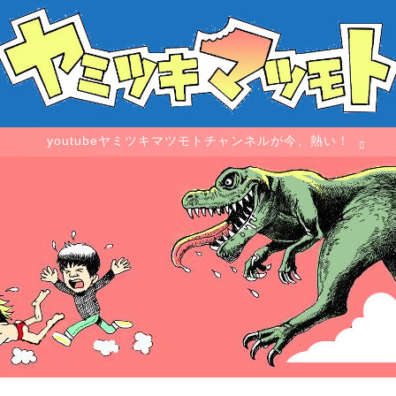
youtubeヤミツキマツモトチャンネルが今、熱い！