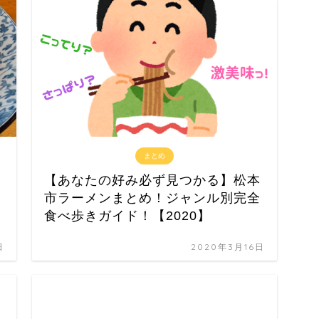
まとめ
」
【あなたの好み必ず見つかる】松本
市ラーメンまとめ！ジャンル別完全
食べ歩きガイド！【2020】
日
2020年3月16日