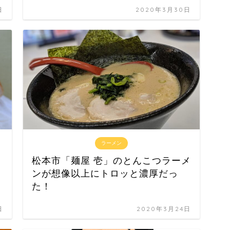
日
2020年3月30日
ラーメン
松本市「麺屋 壱」のとんこつラーメ
ンが想像以上にトロッと濃厚だっ
た！
日
2020年3月24日