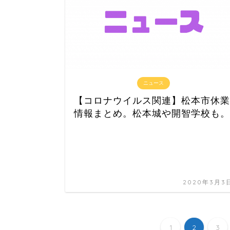
ニュース
【コロナウイルス関連】松本市休業
情報まとめ。松本城や開智学校も。
2020年3月3
1
2
3