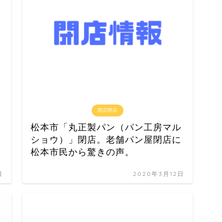
開店閉店
」
松本市「丸正製パン（パン工房マル
ショウ）」閉店。老舗パン屋閉店に
松本市民から驚きの声。
日
2020年3月12日