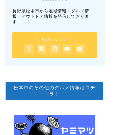
長野県松本市から地域情報・グルメ情
報・アウトドア情報を発信しておりま
す！
＼ Follow me ／
松本市のその他のグルメ情報はコチ
ラ！